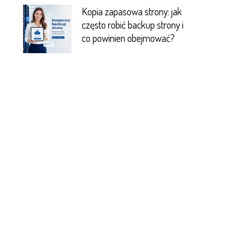
Kopia zapasowa strony: jak
często robić backup strony i
co powinien obejmować?