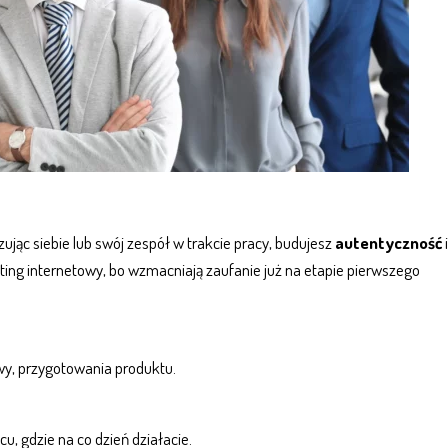
zując siebie lub swój zespół w trakcie pracy, budujesz
autentyczność
i
ing internetowy
, bo wzmacniają zaufanie już na etapie pierwszego
wy, przygotowania produktu.
u, gdzie na co dzień działacie.