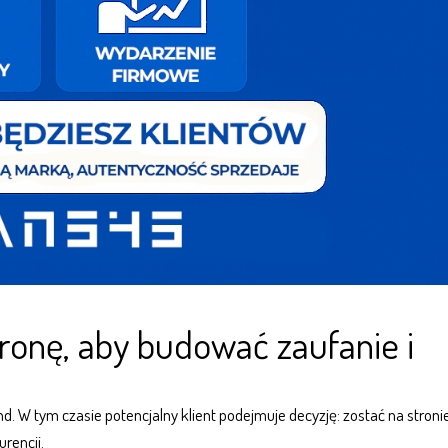
tronę, aby budować zaufanie i
d. W tym czasie potencjalny klient podejmuje decyzję: zostać na stronie
rencji.