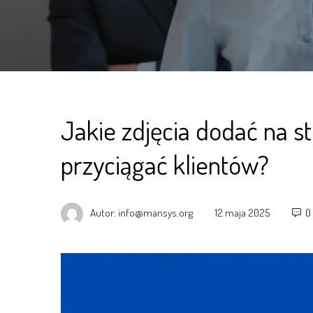
Jakie zdjęcia dodać na s
przyciągać klientów?
Autor:
info@mansys.org
12 maja 2025
0