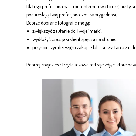
Dlatego
profesjonalna strona internetowa
to dziś nie tyl
podkreślają Twój profesjonalizm i wiarygodność.
Dobrze dobrane fotografie mogą:
zwiększyć zaufanie do Twojej marki,
wydłużyć czas, jaki klient spędza na stronie,
przyspieszyć decyzję o zakupie lub skorzystaniu z usł
Poniżej znajdziesz trzy kluczowe rodzaje zdjęć, które powi