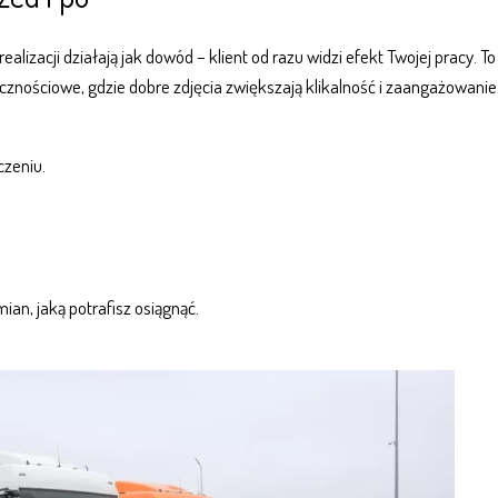
ealizacji działają jak dowód – klient od razu widzi efekt Twojej pracy. To
ecznościowe
, gdzie dobre zdjęcia zwiększają klikalność i zaangażowanie
czeniu.
mian, jaką potrafisz osiągnąć.