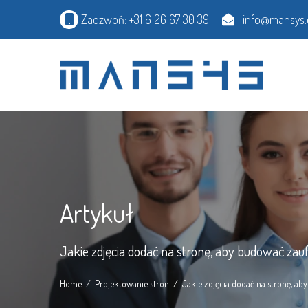
Zadzwoń: +31 6 26 67 30 39
info@mansys.
Artykuł
Jakie zdjęcia dodać na stronę, aby budować zauf
Home
Projektowanie stron
Jakie zdjęcia dodać na stronę, ab