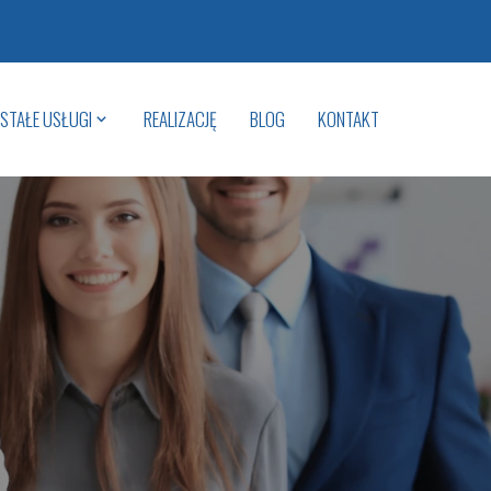
STAŁE USŁUGI
REALIZACJĘ
BLOG
KONTAKT