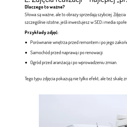
Dlaczego to ważne?
Słowa są ważne, ale to obrazy sprzedają szybciej. Zdjęcia r
szczególnie istotne, jeśli inwestujesz w
SEO i media społ
Przykłady zdjęć:
Porównanie wnętrza przed remontem i po jego zakoń
Samochód przed naprawą i po renowacji.
Ogród przed aranżacją i po wprowadzeniu zmian.
Tego typu zdjęcia pokazują nie tylko efekt, ale też skalę z