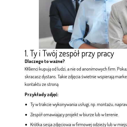
1. Ty i Twój zespół przy pracy
Dlaczego to ważne?
KKlienci kupują od ludzi, a nie od anonimowych firm. Poka
skracasz dystans. Takie zdjęcia świetnie wspierają
market
kontaktu ze stroną.
Przykłady zdjęć:
Ty w trakcie wykonywania usługi, np. montażu, napra
Zespół omawiający projekt w biurze lub w terenie.
Krótka sesja zdjęciowa w firmowej odzieży lub w miejsc