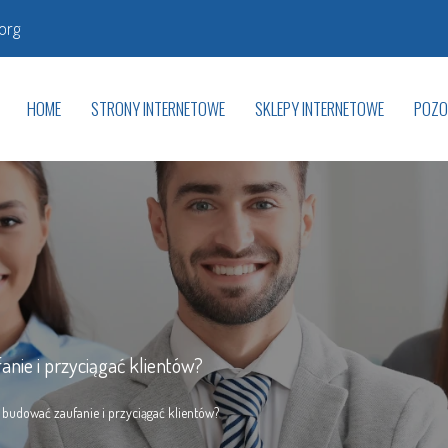
org
HOME
STRONY INTERNETOWE
SKLEPY INTERNETOWE
POZO
anie i przyciągać klientów?
y budować zaufanie i przyciągać klientów?