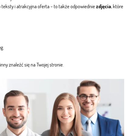
ko teksty i atrakcyjna oferta – to także odpowiednie
zdjęcia
, które
ug.
nny znaleźć się na Twojej stronie.