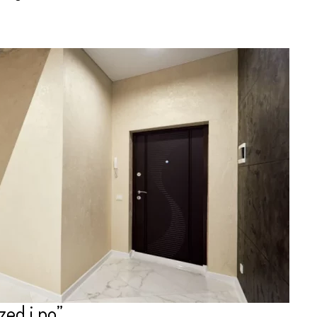
rzed i po”