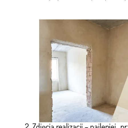
2. Zdjęcia realizacji – najlepiej „p