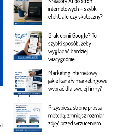
Kreatory AI do stron
internetowych – szybki
efekt, ale czy skuteczny?
Brak opinii Google? To
szybki sposób, żeby
wyglądać bardziej
wiarygodnie
Marketing internetowy:
jakie kanały marketingowe
wybrać dla swojej firmy?
Przyspiesz stronę prostą
metodą: zmniejsz rozmiar
zdjęć przed wrzuceniem
 i