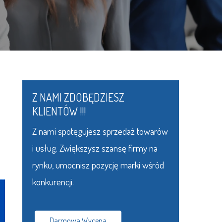
Z NAMI ZDOBĘDZIESZ
KLIENTÓW !!!
Z nami spotęgujesz sprzedaż towarów
i usług. Zwiększysz szansę firmy na
rynku, umocnisz pozycję marki wśród
konkurencji.
Darmowa Wycena