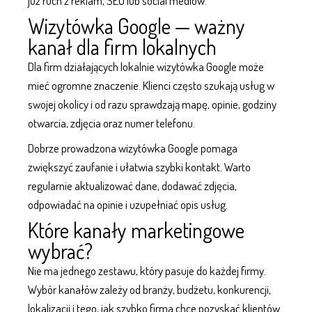
już ruch z reklam,
SEO
lub
social mediów
.
Wizytówka Google — ważny
kanał dla firm lokalnych
Dla firm działających lokalnie wizytówka Google może
mieć ogromne znaczenie. Klienci często szukają usług w
swojej okolicy i od razu sprawdzają mapę, opinie, godziny
otwarcia, zdjęcia oraz numer telefonu.
Dobrze prowadzona wizytówka Google pomaga
zwiększyć zaufanie i ułatwia szybki kontakt. Warto
regularnie aktualizować dane, dodawać zdjęcia,
odpowiadać na opinie i uzupełniać opis usług.
Które kanały marketingowe
wybrać?
Nie ma jednego zestawu, który pasuje do każdej firmy.
Wybór kanałów zależy od branży, budżetu, konkurencji,
lokalizacji i tego, jak szybko firma chce pozyskać klientów.