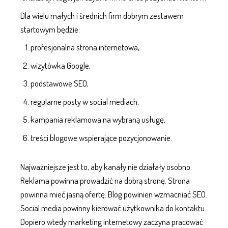
Dla wielu małych i średnich firm dobrym zestawem
startowym będzie:
profesjonalna strona internetowa,
wizytówka Google,
podstawowe
SEO
,
regularne posty w
social mediach
,
kampania reklamowa na wybraną usługę,
treści blogowe wspierające
pozycjonowanie
.
Najważniejsze jest to, aby kanały nie działały osobno.
Reklama powinna prowadzić na dobrą stronę. Strona
powinna mieć jasną ofertę. Blog powinien wzmacniać
SEO
.
Social media powinny kierować użytkownika do kontaktu.
Dopiero wtedy
marketing internetowy
zaczyna pracować