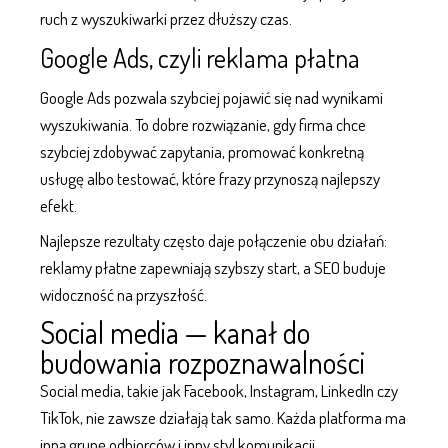
ruch z wyszukiwarki przez dłuższy czas.
Google Ads, czyli reklama płatna
Google Ads pozwala szybciej pojawić się nad wynikami
wyszukiwania. To dobre rozwiązanie, gdy firma chce
szybciej zdobywać zapytania, promować konkretną
usługę albo testować, które frazy przynoszą najlepszy
efekt.
Najlepsze rezultaty często daje połączenie obu działań:
reklamy płatne zapewniają szybszy start, a SEO buduje
widoczność na przyszłość.
Social media — kanał do
budowania rozpoznawalności
Social media
, takie jak Facebook, Instagram, LinkedIn czy
TikTok, nie zawsze działają tak samo. Każda platforma ma
inną grupę odbiorców i inny styl komunikacji.