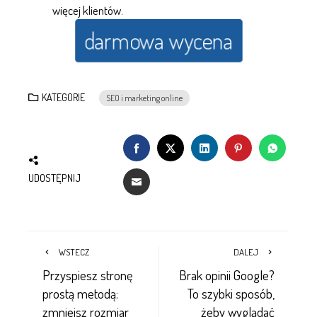
więcej klientów.
darmowa wycena
KATEGORIE
SEO i marketing online
UDOSTĘPNIJ
WSTECZ
DALEJ
Przyspiesz stronę
Brak opinii Google?
prostą metodą:
To szybki sposób,
zmniejsz rozmiar
żeby wyglądać