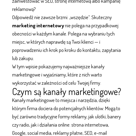
zainwestować w SEO, stronę internetową albo kampanię
reklamową?
Odpowiedź nie zawsze brzmi: „wszędzie”. Skuteczny
marketing internetowy
nie polega na przypadkowej
obecności w każdym kanale. Polega na wybraniu tych
miejsc, w których naprawdę są Twoi klienci — i
poprowadzeniu ich krok po kroku do kontaktu, zapytania
lub zakupu.
W tym wpisie pokazujemy najważniejsze kanały
marketingowe i wyjaśniamy, które z nich warto
wykorzystać w zależności od celu Twojej firmy.
Czym są kanały marketingowe?
Kanały marketingowe to miejsca i narzędzia, dzięki
którym firma dociera do potencjalnych klientów. Mogą to
być zarówno tradycyjne formy reklamy, jak ulotki, banery
czy radio, jak i działania online: strona internetowa,
Google,
social media
, reklamy płatne, SEO, e-mail