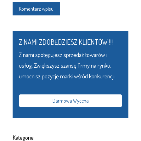
Z NAMI ZDOBĘDZIESZ KLIENTÓW !!!
Z nami spotęgujesz sprzedaż towarów i
usług. Zwiększysz szansę firmy na rynku,
umocnisz pozycję marki wśród konkurencji.
Darmowa Wycena
Kategorie