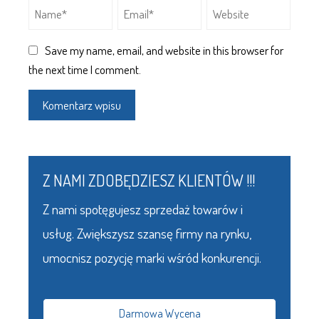
Save my name, email, and website in this browser for
the next time I comment.
Z NAMI ZDOBĘDZIESZ KLIENTÓW !!!
Z nami spotęgujesz sprzedaż towarów i
usług. Zwiększysz szansę firmy na rynku,
umocnisz pozycję marki wśród konkurencji.
Darmowa Wycena