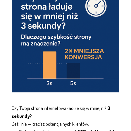
Czy Twoja
strona internetowa
ładuje się w mniej niż
3
sekundy
?
Jeśli nie — tracisz potencjalnych klientów.