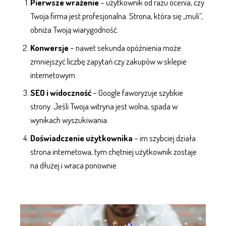
Pierwsze wrażenie
– użytkownik od razu ocenia, czy
Twoja firma jest profesjonalna. Strona, która się „muli”,
obniża Twoją wiarygodność.
Konwersje
– nawet sekunda opóźnienia może
zmniejszyć liczbę zapytań czy zakupów w
sklepie
internetowym
.
SEO i widoczność
– Google faworyzuje szybkie
strony. Jeśli Twoja witryna jest wolna, spada w
wynikach wyszukiwania
.
Doświadczenie użytkownika
– im szybciej działa
strona internetowa
, tym chętniej użytkownik zostaje
na dłużej i wraca ponownie.