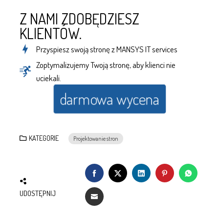
Z NAMI ZDOBĘDZIESZ
KLIENTÓW.
Przyspiesz swoją stronę z MANSYS IT services
Zoptymalizujemy Twoją stronę, aby klienci nie
uciekali.
darmowa wycena
KATEGORIE
Projektowanie stron
UDOSTĘPNIJ