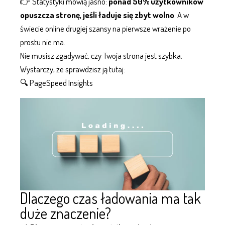
👉 Statystyki mówią jasno:
ponad 50% użytkowników
opuszcza stronę, jeśli ładuje się zbyt wolno
. A w
świecie online drugiej szansy na pierwsze wrażenie po
prostu nie ma.
Nie musisz zgadywać, czy Twoja strona jest szybka.
Wystarczy, że sprawdzisz ją tutaj:
🔍
PageSpeed Insights
Dlaczego czas ładowania ma tak
duże znaczenie?