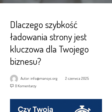
Dlaczego szybkość
ładowania strony jest
kluczowa dla Twojego
biznesu?
Autor:
info@mansys.org
2 czerwca 2025
0 Komentarzy