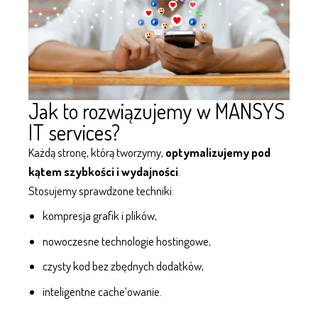
Jak to rozwiązujemy w MANSYS
IT services?
Każdą stronę, którą tworzymy,
optymalizujemy pod
kątem szybkości i wydajności
.
Stosujemy sprawdzone techniki:
kompresja grafik i plików,
nowoczesne
technologie hostingowe
,
czysty kod bez zbędnych dodatków,
inteligentne cache’owanie.