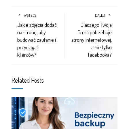
WSTECZ
DALEJ
Jakie zdjęcia dodać
Dlaczego Twoja
na stronę, aby
firma potrzebuje
budować zaufanie i
strony internetowej,
przyciągać
a nie tylko
klientów?
Facebooka?
Related Posts