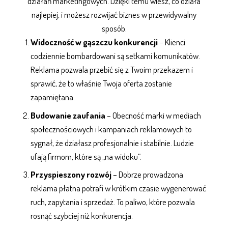
działań marketingowych
. Dzięki temu wiesz, co działa
najlepiej, i możesz rozwijać biznes w przewidywalny
sposób.
Widoczność w gąszczu konkurencji
– Klienci
codziennie bombardowani są setkami komunikatów.
Reklama
pozwala przebić się z Twoim przekazem i
sprawić, że to właśnie Twoja oferta zostanie
zapamiętana.
Budowanie zaufania
– Obecność marki w
mediach
społecznościowych
i kampaniach reklamowych to
sygnał, że działasz profesjonalnie i stabilnie. Ludzie
ufają firmom, które są „na widoku”.
Przyspieszony rozwój
– Dobrze prowadzona
reklama płatna
potrafi w krótkim czasie wygenerować
ruch, zapytania i sprzedaż. To paliwo, które pozwala
rosnąć szybciej niż konkurencja.