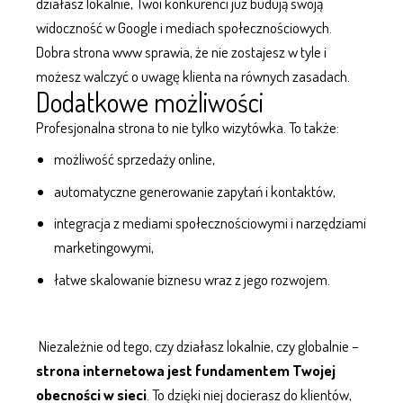
działasz lokalnie, Twoi konkurenci już budują swoją
widoczność w Google i
mediach społecznościowych
.
Dobra strona www sprawia, że nie zostajesz w tyle i
możesz walczyć o uwagę klienta na równych zasadach.
Dodatkowe możliwości
Profesjonalna strona to nie tylko wizytówka. To także:
możliwość
sprzedaży online
,
automatyczne generowanie zapytań i kontaktów,
integracja z mediami społecznościowymi i
narzędziami
marketingowymi
,
łatwe skalowanie biznesu wraz z jego rozwojem.
Niezależnie od tego, czy działasz lokalnie, czy globalnie –
strona internetowa
jest fundamentem Twojej
obecności w sieci
. To dzięki niej docierasz do klientów,