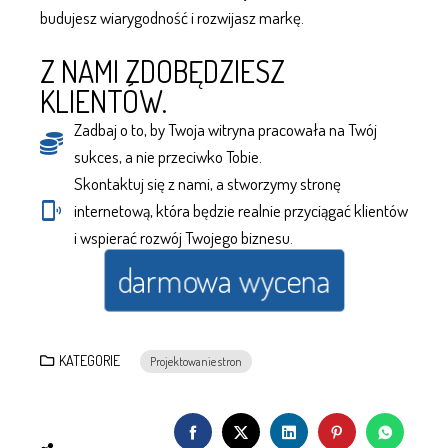
budujesz wiarygodność i rozwijasz markę.
Z NAMI ZDOBĘDZIESZ
KLIENTÓW.
Zadbaj o to, by Twoja witryna pracowała na Twój
sukces, a nie przeciwko Tobie.
Skontaktuj się z nami, a stworzymy stronę
internetową, która będzie realnie przyciągać klientów
i wspierać rozwój Twojego biznesu.
darmowa wycena
KATEGORIE
Projektowanie stron