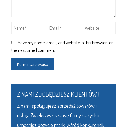
Save my name, email, and website in this browser for
the next time I comment.
Z NAMI ZDOBĘDZIESZ KLIENTÓW !!!
Z nami spotęgujesz sprzedaż towarów i
usług. Zwiększysz szansę firmy na rynku,
umocnisz pozycję marki wśród konkurencji.