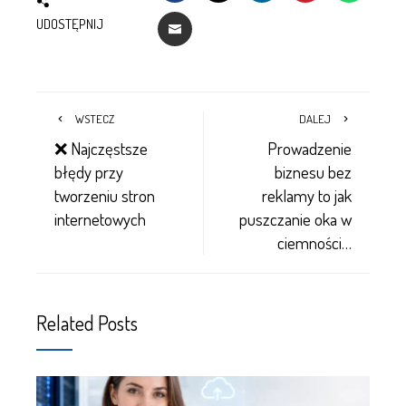
UDOSTĘPNIJ
WSTECZ
DALEJ
❌ Najczęstsze
Prowadzenie
błędy przy
biznesu bez
tworzeniu stron
reklamy to jak
internetowych
puszczanie oka w
ciemności…
Related Posts