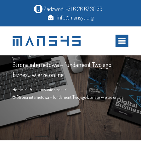
Zadzwoń: +31 6 26 67 30 39
info@mansys.org
Artykuł
Strona internetowa – fundament Twojego
biznesu w erze online
Home
Projektowanie stron
🌐 Strona internetowa – fundament Twojego biznesu w erze online