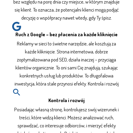
bez względu na porę dnia czy miejsce, w którym znajduje
się klient. To oznacza, że potencjalni klienci mogą podjąć
decyzję o współpracy nawet wtedy, gdy Ty śpisz.
Ruch z Google – bez płacenia za każde kliknięcie
Reklamy w sieci to świetne narzędzie, ale kosztują za
każde kliknięcie. Strona internetowa, dobrze
zoptymalizowana pod
SEO
, działa inaczej – przyciąga
klientów organicznie. To oni sami Cię znajdują, szukając
konkretnych usług lub produktów. To długofalowa
inwestycja, która stale przynosi efekty. Kontrola i rozwój
Kontrola i rozwój
Posiadając własną stronę, kontrolujesz swój wizerunek i
treści, które widzą klienci. Możesz analizować ruch,
sprawdzać, co interesuje odbiorców, i mierzyć efekty