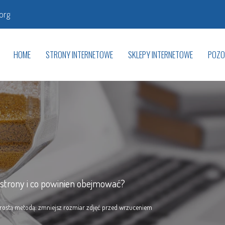
org
HOME
STRONY INTERNETOWE
SKLEPY INTERNETOWE
POZO
 strony i co powinien obejmować?
prostą metodą: zmniejsz rozmiar zdjęć przed wrzuceniem