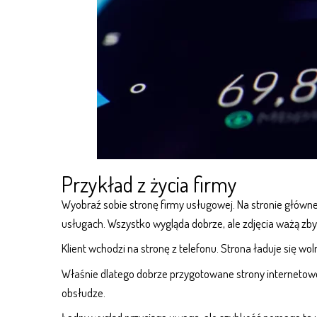
Przykład z życia firmy
Wyobraź sobie stronę firmy usługowej. Na stronie głównej zn
usługach. Wszystko wygląda dobrze, ale zdjęcia ważą zby
Klient wchodzi na stronę z telefonu. Strona ładuje się w
Właśnie dlatego dobrze przygotowane
strony internetow
obsłudze.