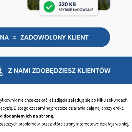
kownik nie chce czekać, aż zdjęcia załadują się po kilku sekundach.
ecyzję. Dlatego czasami najprostsze działania dają najlepszy efekt.
d dodaniem ich na stronę
.
częstszych problemów, przez które
strony internetowe
działają wolniej,