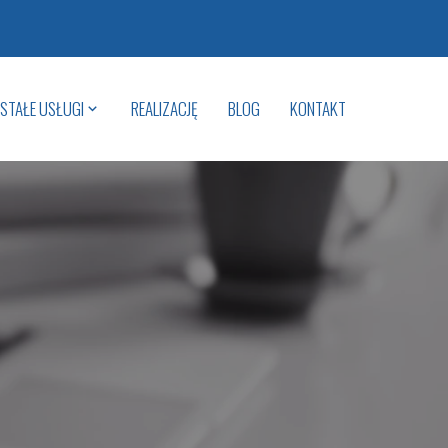
STAŁE USŁUGI
REALIZACJĘ
BLOG
KONTAKT