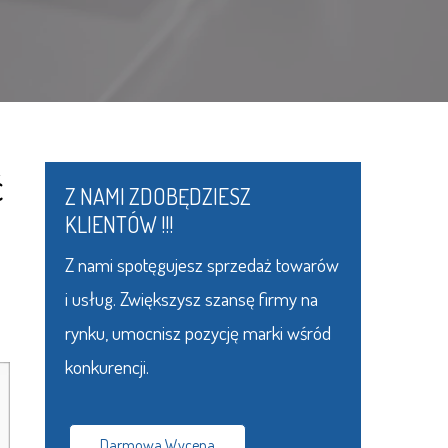
ć
Z NAMI ZDOBĘDZIESZ
KLIENTÓW !!!
Z nami spotęgujesz sprzedaż towarów
i usług. Zwiększysz szansę firmy na
rynku, umocnisz pozycję marki wśród
konkurencji.
Darmowa Wycena