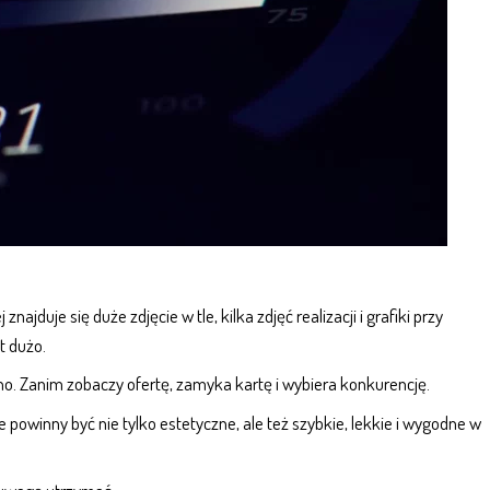
ajduje się duże zdjęcie w tle, kilka zdjęć realizacji i grafiki przy
t dużo.
olno. Zanim zobaczy ofertę, zamyka kartę i wybiera konkurencję.
e
powinny być nie tylko estetyczne, ale też szybkie, lekkie i wygodne w