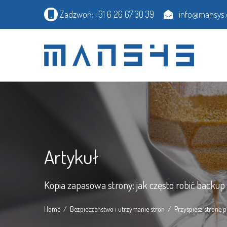
Zadzwoń: +31 6 26 67 30 39
info@mansys.
Artykuł
Kopia zapasowa strony: jak często robić backup
Home
Bezpieczeństwo i utrzymanie stron
Przyspiesz stronę 