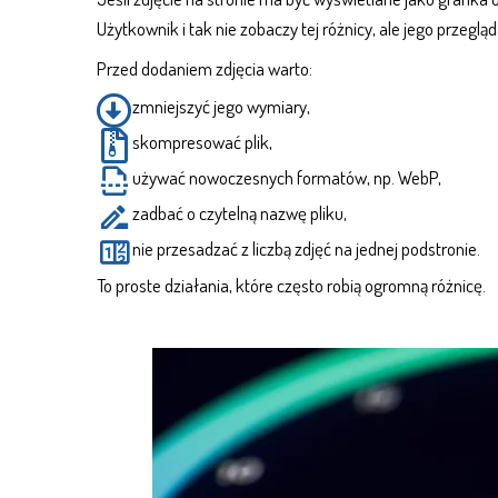
Użytkownik i tak nie zobaczy tej różnicy, ale jego przeglą
Przed dodaniem zdjęcia warto:
zmniejszyć jego wymiary,
skompresować plik,
używać nowoczesnych formatów, np. WebP,
zadbać o czytelną nazwę pliku,
nie przesadzać z liczbą zdjęć na jednej podstronie.
To proste działania, które często robią ogromną różnicę.