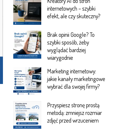
Kreatory AI do stron
internetowych – szybki
efekt, ale czy skuteczny?
Brak opinii Google? To
szybki sposób, żeby
wyglądać bardziej
wiarygodnie
Marketing internetowy:
jakie kanały marketingowe
wybrać dla swojej firmy?
Przyspiesz stronę prostą
metodą: zmniejsz rozmiar
zdjęć przed wrzuceniem