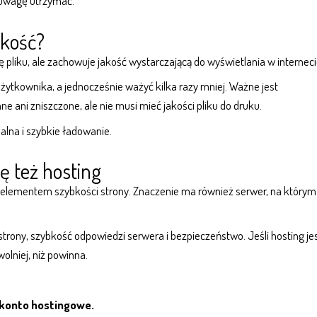
 uwagę utrzymać.
akość?
liku, ale zachowuje jakość wystarczającą do wyświetlania w interneci
ytkownika, a jednocześnie ważyć kilka razy mniej. Ważne jest
 ani zniszczone, ale nie musi mieć jakości pliku do druku.
ualna i szybkie ładowanie.
ię też hosting
m elementem szybkości strony. Znaczenie ma również serwer, na którym
trony, szybkość odpowiedzi serwera i bezpieczeństwo. Jeśli hosting je
lniej, niż powinna.
konto hostingowe
.