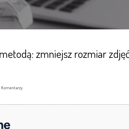
 metodą: zmniejsz rozmiar zdję
0 Komentarzy