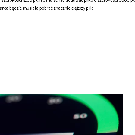
darka będzie musiała pobrać znacznie cięższy plik.