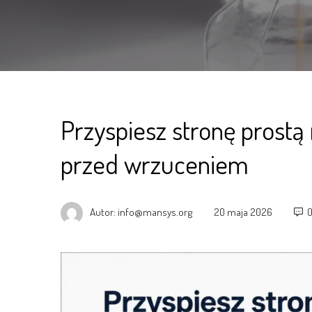
Przyspiesz stronę prostą
przed wrzuceniem
Autor:
info@mansys.org
20 maja 2026