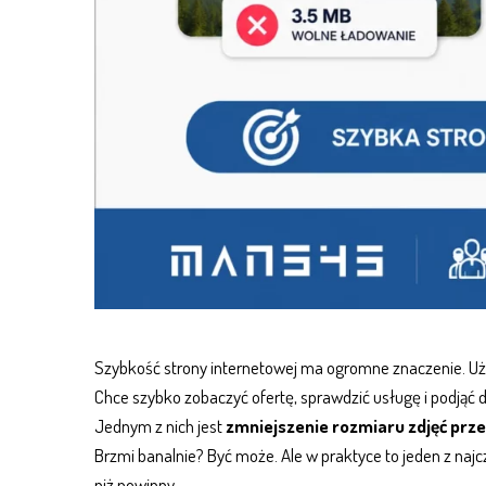
Szybkość strony internetowej ma ogromne znaczenie. Użyt
Chce szybko zobaczyć ofertę, sprawdzić usługę i podjąć d
Jednym z nich jest
zmniejszenie rozmiaru zdjęć prze
Brzmi banalnie? Być może. Ale w praktyce to jeden z naj
niż powinny.