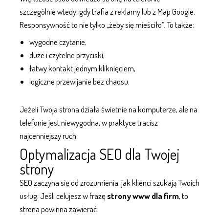
szczególnie wtedy, gdy trafia z
reklamy
lub z Map Google.
Responsywność to nie tylko „żeby się mieściło”. To także:
wygodne czytanie,
duże i czytelne przyciski,
łatwy kontakt jednym kliknięciem,
logiczne przewijanie bez chaosu.
Jeżeli Twoja strona działa świetnie na komputerze, ale na
telefonie jest niewygodna, w praktyce tracisz
najcenniejszy ruch.
Optymalizacja SEO dla Twojej
strony
SEO
zaczyna się od zrozumienia, jak klienci szukają Twoich
usług. Jeśli celujesz w frazę
strony www dla firm
, to
strona powinna zawierać: