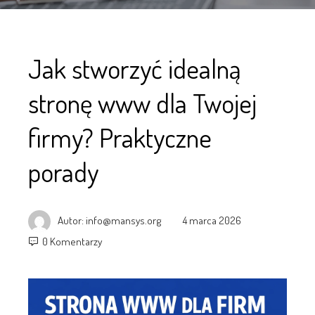
Jak stworzyć idealną
stronę www dla Twojej
firmy? Praktyczne
porady
Autor:
info@mansys.org
4 marca 2026
0 Komentarzy