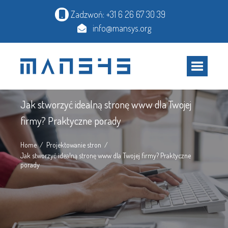
Zadzwoń: +31 6 26 67 30 39
info@mansys.org
Artykuł
Jak stworzyć idealną stronę www dla Twojej
firmy? Praktyczne porady
Home
Projektowanie stron
Jak stworzyć idealną stronę www dla Twojej firmy? Praktyczne
porady