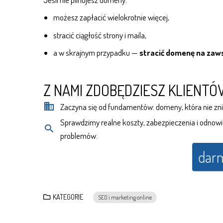
możesz zapłacić wielokrotnie więcej,
stracić ciągłość strony i maila,
a w skrajnym przypadku —
stracić domenę na zaw
Z NAMI ZDOBĘDZIESZ KLIENTÓ
Zaczyna się od fundamentów: domeny, która nie z
Sprawdzimy realne koszty, zabezpieczenia i odnow
problemów.
dar
KATEGORIE
SEO i marketing online