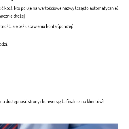
ić ktoś, kto poluje na wartościowe nazwy (często automatycznie).
acznie drożej.
ność, ale też ustawienia konta (poniżej).
odzi:
ą na dostępność
strony
i konwersję (a finalnie: na klientów).