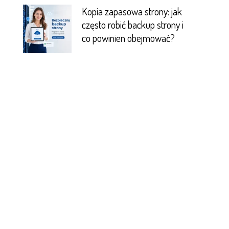
Kopia zapasowa strony: jak
często robić backup strony i
co powinien obejmować?