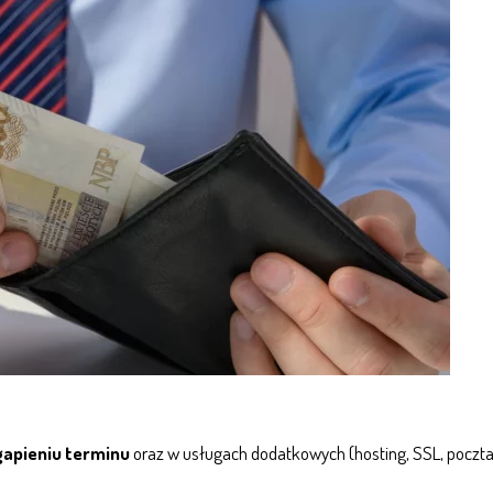
gapieniu terminu
oraz w usługach dodatkowych (hosting, SSL, poczta