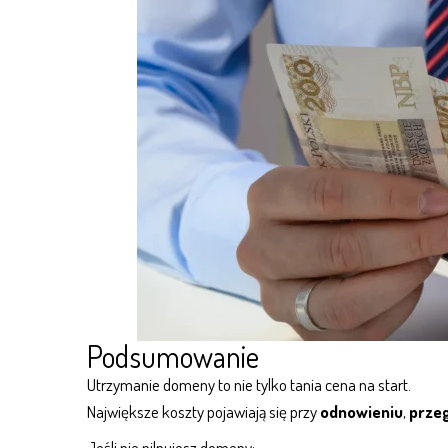
Podsumowanie
Utrzymanie domeny to nie tylko tania cena na start.
Największe koszty pojawiają się przy
odnowieniu
,
prze
Jeśli nie pilnujesz domeny: