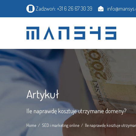
Zadzwoń: +31 6 26 67 30 39
info@mansys.
Artykuł
Ile naprawdę kosztuje utrzymanie domeny?
Home
SEO i marketing online
Ile naprawdę kosztuje utrzym