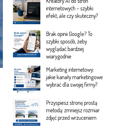
Kreatory AI do stron
internetowych – szybki
efekt, ale czy skuteczny?
Brak opinii Google? To
szybki sposób, żeby
wyglądać bardziej
wiarygodnie
Marketing internetowy:
jakie kanały marketingowe
wybrać dla swojej firmy?
Przyspiesz stronę prostą
metodą: zmniejsz rozmiar
zdjęć przed wrzuceniem