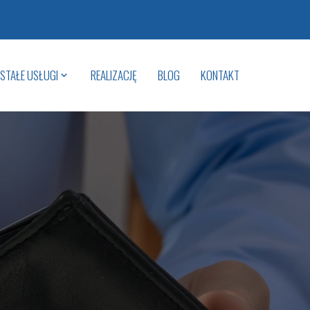
STAŁE USŁUGI
REALIZACJĘ
BLOG
KONTAKT