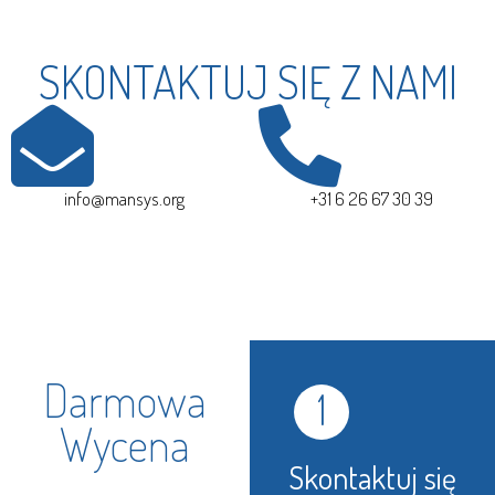
SKONTAKTUJ SIĘ Z NAMI
info@mansys.org
+31 6 26 67 30 39
Darmowa
1
Wycena
Skontaktuj się