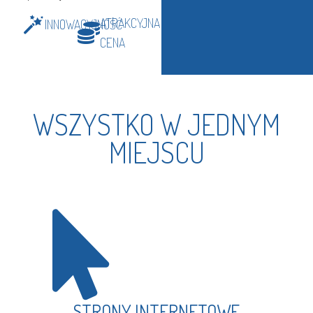
ATRAKCYJNA
INNOWACYJNOŚĆ
CENA
WSZYSTKO W JEDNYM
MIEJSCU
STRONY INTERNETOWE