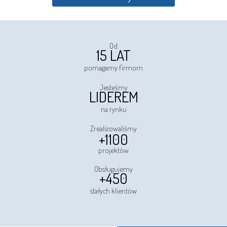
Od
15 LAT
pomagamy firmom
Jesteśmy
LIDEREM
na rynku
Zrealizowaliśmy
+1100
projektów
Obsługujemy
+450
stałych klientów