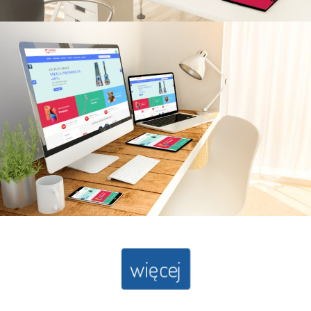
więcej